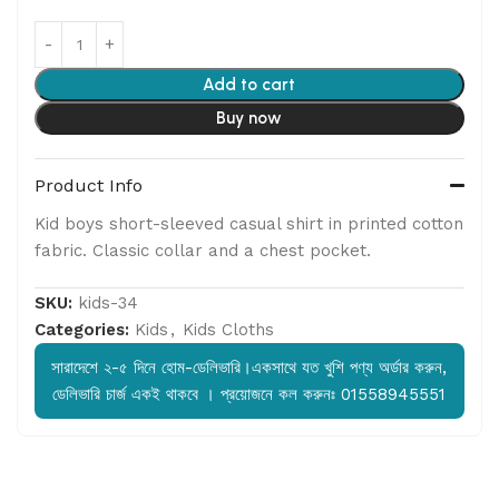
Add to cart
Buy now
Product Info
Kid boys short-sleeved casual shirt in printed cotton
fabric. Classic collar and a chest pocket.
SKU:
kids-34
Categories:
Kids
,
Kids Cloths
সারাদেশে ২-৫ দিনে হোম-ডেলিভারি।একসাথে যত খুশি পণ্য অর্ডার করুন,
ডেলিভারি চার্জ একই থাকবে । প্রয়োজনে কল করুনঃ 01558945551