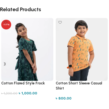
Related Products
-17%
Cotton Flared Style Frock
Cotton Short Sleeve Casual
Shirt
৳
1,000.00
৳
1,200.00
৳
800.00
Select options
Select options